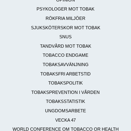
PSYKOLOGER MOT TOBAK
RÖKFRIA MILJÖER
SJUKSKÖTERSKOR MOT TOBAK
SNUS
TANDVÅRD MOT TOBAK
TOBACCO ENDGAME
TOBAKSAVVÄNJNING
TOBAKSFRI ARBETSTID
TOBAKSPOLITIK
TOBAKSPREVENTION I VÅRDEN
TOBAKSSTATISTIK
UNGDOMSARBETE
VECKA 47
WORLD CONFERENCE OM TOBACCO OR HEALTH