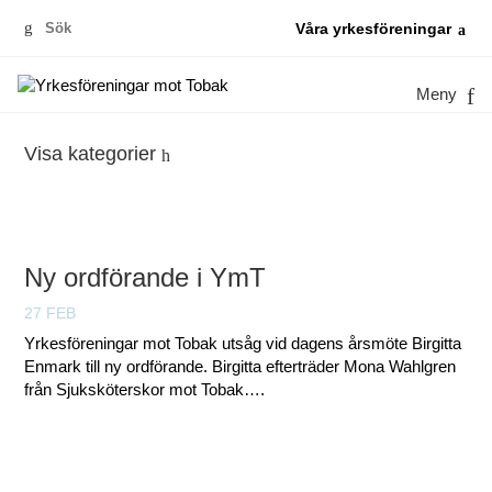
Sök
Våra yrkesföreningar
efter:
Meny
Visa kategorier
Ny ordförande i YmT
27 FEB
Yrkesföreningar mot Tobak utsåg vid dagens årsmöte Birgitta
Enmark till ny ordförande. Birgitta efterträder Mona Wahlgren
från Sjuksköterskor mot Tobak….