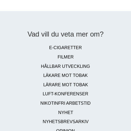
Vad vill du veta mer om?
E-CIGARETTER
FILMER
HÅLLBAR UTVECKLING
LÄKARE MOT TOBAK
LÄRARE MOT TOBAK
LUFT-KONFERENSER
NIKOTINFRI ARBETSTID
NYHET
NYHETSBREVSARKIV
OPINION