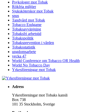
Psykologer mot Tobak
Rökfria miljöer
Sjuksköterskor mot Tobak
snus
Tandvård mot Tobak
Tobacco Endgame
Tobaksavvänjning
Tobaksfri arbetstid
Tobakspolitik
Tobaksprevention i vården
Tobaksstatistik
ungdomsarbete
vecka 47
World Conference om Tobacco OR Health
World No Tobacco Day
Yrkesföreningar mot Tobak
Adress
Yrkesföreningar mot Tobaks kansli
Box 738
101 35 Stockholm, Sverige