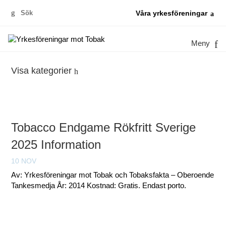
Sök
Våra yrkesföreningar
efter:
Meny
Visa kategorier
Tobacco Endgame Rökfritt Sverige
2025 Information
10 NOV
Av: Yrkesföreningar mot Tobak och Tobaksfakta – Oberoende
Tankesmedja År: 2014 Kostnad: Gratis. Endast porto.