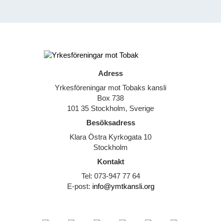
Adress
Yrkesföreningar mot Tobaks kansli
Box 738
101 35 Stockholm, Sverige
Besöksadress
Klara Östra Kyrkogata 10
Stockholm
Kontakt
Tel: 073-947 77 64
E-post:
info@ymtkansli.org