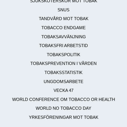
SJUKSKÖTERSKOR MOT TOBAK
SNUS
TANDVÅRD MOT TOBAK
TOBACCO ENDGAME
TOBAKSAVVÄNJNING
TOBAKSFRI ARBETSTID
TOBAKSPOLITIK
TOBAKSPREVENTION I VÅRDEN
TOBAKSSTATISTIK
UNGDOMSARBETE
VECKA 47
WORLD CONFERENCE OM TOBACCO OR HEALTH
WORLD NO TOBACCO DAY
YRKESFÖRENINGAR MOT TOBAK