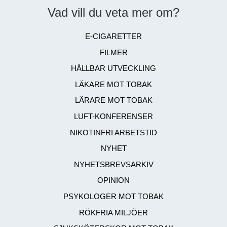
Vad vill du veta mer om?
E-CIGARETTER
FILMER
HÅLLBAR UTVECKLING
LÄKARE MOT TOBAK
LÄRARE MOT TOBAK
LUFT-KONFERENSER
NIKOTINFRI ARBETSTID
NYHET
NYHETSBREVSARKIV
OPINION
PSYKOLOGER MOT TOBAK
RÖKFRIA MILJÖER