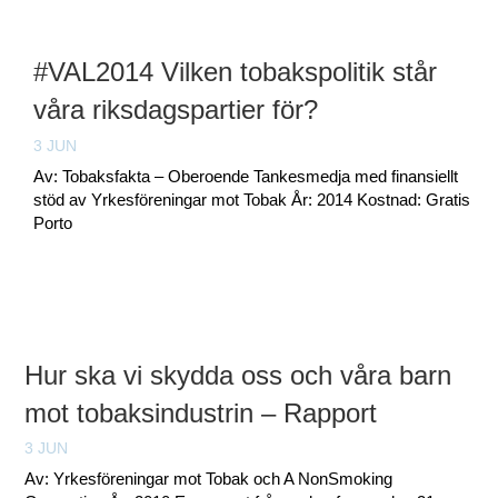
#VAL2014 Vilken tobakspolitik står
våra riksdagspartier för?
3 JUN
Av: Tobaksfakta – Oberoende Tankesmedja med finansiellt
stöd av Yrkesföreningar mot Tobak År: 2014 Kostnad: Gratis /
Porto
Hur ska vi skydda oss och våra barn
mot tobaksindustrin – Rapport
3 JUN
Av: Yrkesföreningar mot Tobak och A NonSmoking