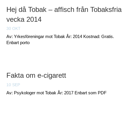
Hej då Tobak – affisch från Tobaksfria
vecka 2014
30 OKT
Av: Yrkesföreningar mot Tobak År: 2014 Kostnad: Gratis.
Enbart porto
Fakta om e-cigarett
10 SEP
Av: Psykologer mot Tobak År: 2017 Enbart som PDF