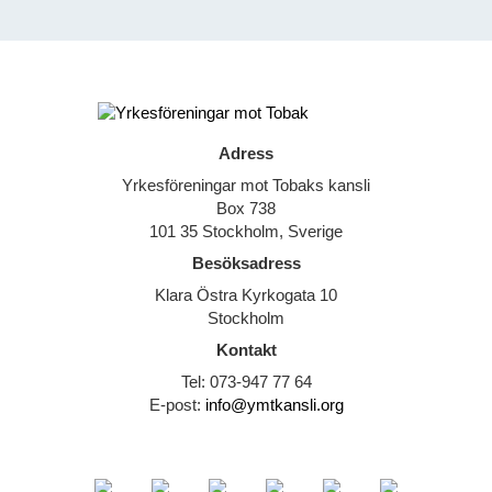
Adress
Yrkesföreningar mot Tobaks kansli
Box 738
101 35 Stockholm, Sverige
Besöksadress
Klara Östra Kyrkogata 10
Stockholm
Kontakt
Tel: 073-947 77 64
E-post:
info@ymtkansli.org