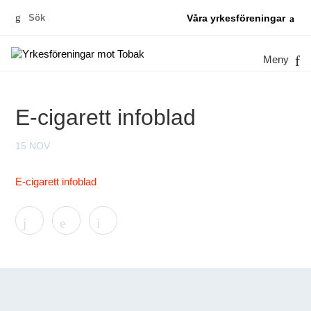
Sök
Våra yrkesföreningar
efter:
Meny
E-cigarett infoblad
15 NOV
E-cigarett infoblad