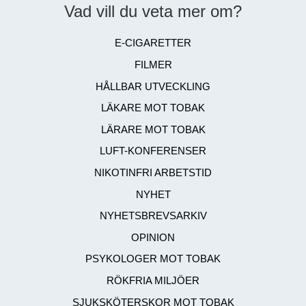
Vad vill du veta mer om?
E-CIGARETTER
FILMER
HÅLLBAR UTVECKLING
LÄKARE MOT TOBAK
LÄRARE MOT TOBAK
LUFT-KONFERENSER
NIKOTINFRI ARBETSTID
NYHET
NYHETSBREVSARKIV
OPINION
PSYKOLOGER MOT TOBAK
RÖKFRIA MILJÖER
SJUKSKÖTERSKOR MOT TOBAK