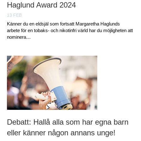
Haglund Award 2024
13 FEB
Känner du en eldsjäl som fortsatt Margaretha Haglunds
arbete för en tobaks- och nikotinfri värld har du möjligheten att
nominera…
Debatt: Hallå alla som har egna barn
eller känner någon annans unge!