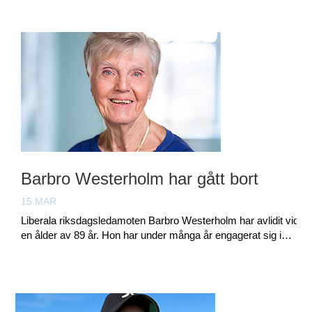
Barbro Westerholm har gått bort
15 MAR
Liberala riksdagsledamoten Barbro Westerholm har avlidit vid
en ålder av 89 år. Hon har under många år engagerat sig i…