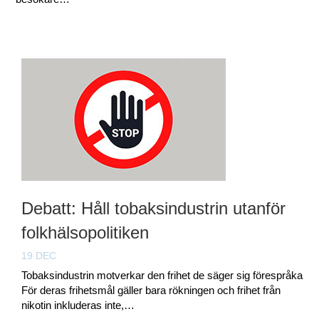
Debatt: Håll tobaksindustrin utanför
folkhälsopolitiken
19 DEC
Tobaksindustrin motverkar den frihet de säger sig förespråka.
För deras frihetsmål gäller bara rökningen och frihet från
nikotin inkluderas inte,…