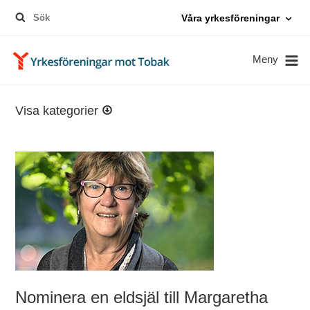
Sök
Våra yrkesföreningar
efter:
Meny
Visa kategorier
Nominera en eldsjäl till Margaretha