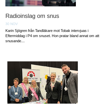
Radioinslag om snus
30 NOV
Karin Sjögren från Tandläkare mot Tobak intervjuas i
Eftermiddag i P4 om snuset. Hon pratar bland annat om att
snusande…