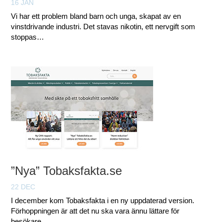
16 JAN
Vi har ett problem bland barn och unga, skapat av en
vinstdrivande industri. Det stavas nikotin, ett nervgift som
stoppas…
”Nya” Tobaksfakta.se
22 DEC
I december kom Tobaksfakta i en ny uppdaterad version.
Förhoppningen är att det nu ska vara ännu lättare för
besökare…