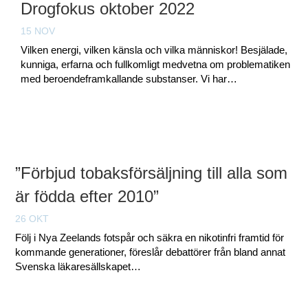
Drogfokus oktober 2022
15 NOV
Vilken energi, vilken känsla och vilka människor! Besjälade,
kunniga, erfarna och fullkomligt medvetna om problematiken
med beroendeframkallande substanser. Vi har…
”Förbjud tobaksförsäljning till alla som
är födda efter 2010”
26 OKT
Följ i Nya Zeelands fotspår och säkra en nikotinfri framtid för
kommande generationer, föreslår debattörer från bland annat
Svenska läkaresällskapet…