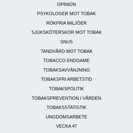
OPINION
PSYKOLOGER MOT TOBAK
RÖKFRIA MILJÖER
SJUKSKÖTERSKOR MOT TOBAK
SNUS
TANDVÅRD MOT TOBAK
TOBACCO ENDGAME
TOBAKSAVVÄNJNING
TOBAKSFRI ARBETSTID
TOBAKSPOLITIK
TOBAKSPREVENTION I VÅRDEN
TOBAKSSTATISTIK
UNGDOMSARBETE
VECKA 47