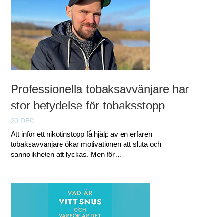
Professionella tobaksavvänjare har
stor betydelse för tobaksstopp
20 DEC
Att inför ett nikotinstopp få hjälp av en erfaren
tobaksavvänjare ökar motivationen att sluta och
sannolikheten att lyckas. Men för…