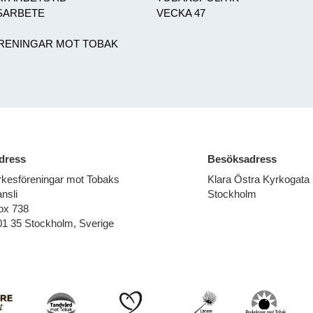
ARBETE
VECKA 47
RENINGAR MOT TOBAK
dress
Besöksadress
rkesföreningar mot Tobaks
Klara Östra Kyrkogata
nsli
Stockholm
ox 738
01 35 Stockholm, Sverige