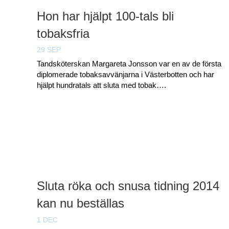
Hon har hjälpt 100-tals bli
tobaksfria
29 SEP
Tandsköterskan Margareta Jonsson var en av de första
diplomerade tobaksavvänjarna i Västerbotten och har
hjälpt hundratals att sluta med tobak….
Sluta röka och snusa tidning 2014
kan nu beställas
1 DEC