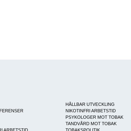
HÅLLBAR UTVECKLING
NFERENSER
NIKOTINFRI ARBETSTID
PSYKOLOGER MOT TOBAK
TANDVÅRD MOT TOBAK
I ARBETSTID
TOBAKSPOLITIK