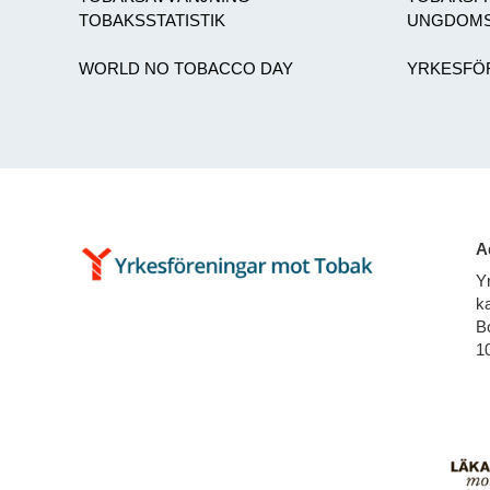
TOBAKSSTATISTIK
UNGDOMS
WORLD NO TOBACCO DAY
YRKESFÖ
A
Y
ka
B
1