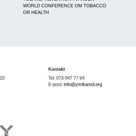
WORLD CONFERENCE OM TOBACCO
OR HEALTH
Kontakt
 10
Tel: 073-947 77 64
E-post:
info@ymtkansli.org