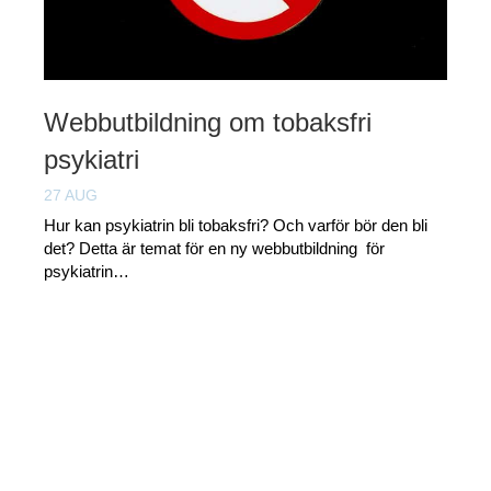
Webbutbildning om tobaksfri
psykiatri
27 AUG
Hur kan psykiatrin bli tobaksfri? Och varför bör den bli
det? Detta är temat för en ny webbutbildning för
psykiatrin…