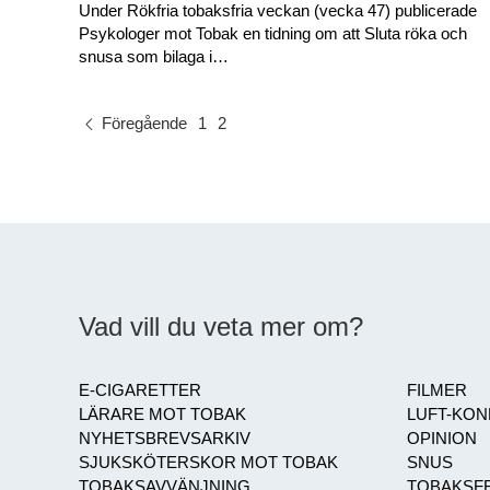
Under Rökfria tobaksfria veckan (vecka 47) publicerade
Psykologer mot Tobak en tidning om att Sluta röka och
snusa som bilaga i…
Föregående
1
2
Vad vill du veta mer om?
E-CIGARETTER
FILMER
LÄRARE MOT TOBAK
LUFT-KO
NYHETSBREVSARKIV
OPINION
SJUKSKÖTERSKOR MOT TOBAK
SNUS
TOBAKSAVVÄNJNING
TOBAKSFR