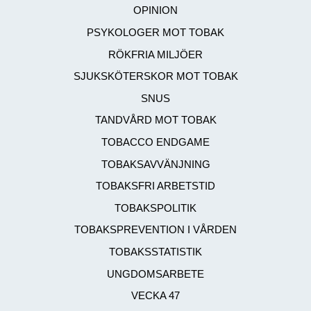
OPINION
PSYKOLOGER MOT TOBAK
RÖKFRIA MILJÖER
SJUKSKÖTERSKOR MOT TOBAK
SNUS
TANDVÅRD MOT TOBAK
TOBACCO ENDGAME
TOBAKSAVVÄNJNING
TOBAKSFRI ARBETSTID
TOBAKSPOLITIK
TOBAKSPREVENTION I VÅRDEN
TOBAKSSTATISTIK
UNGDOMSARBETE
VECKA 47