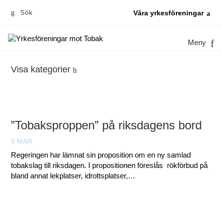
Sök
Våra yrkesföreningar
efter:
Meny
Visa kategorier
”Tobaksproppen” på riksdagens bord
9 MAR
Regeringen har lämnat sin proposition om en ny samlad
tobakslag till riksdagen. I propositionen föreslås rökförbud på
bland annat lekplatser, idrottsplatser,…