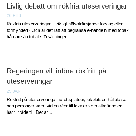
Livlig debatt om rökfria uteserveringar
26 FEB
Rökfria uteserveringar – viktigt hälsofrämjande förslag eller
förmynderi? Och är det rätt att begränsa e-handeln med tobak
hårdare än tobaksförsäljningen…
Regeringen vill införa rökfritt på
uteserveringar
29 JAN
Rökfritt på uteserveringar, idrottsplatser, lekplatser, hållplatser
och perronger samt vid entréer till lokaler som allmänheten
har tillträde till. Det är…