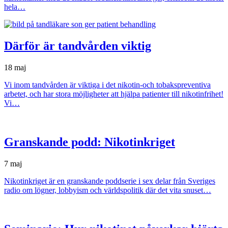
hela…
Därför är tandvården viktig
18 maj
Vi inom tandvården är viktiga i det nikotin-och tobakspreventiva
arbetet, och har stora möjligheter att hjälpa patienter till nikotinfrihet!
Vi…
Granskande podd: Nikotinkriget
7 maj
Nikotinkriget är en granskande poddserie i sex delar från Sveriges
radio om lögner, lobbyism och världspolitik där det vita snuset…