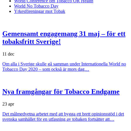
World Conference om Tobacco OR Health
World No Tobacco Day
Yrkesföreningar mot Tobak
Gemensamt engagemang 31 maj – för ett
tobaksfritt Sverige!
11 dec
Om alla i Sverige skulle gå samman under Internationella World no
Tobacco Day 2020 – som också är mors dag…
Nya framgångar för Tobacco Endgame
23 apr
Det målmedvetna arbetet med att bygga ett brett opinionsstöd i det
svenska samhället för en utfasning av tobaken fortsätter att…