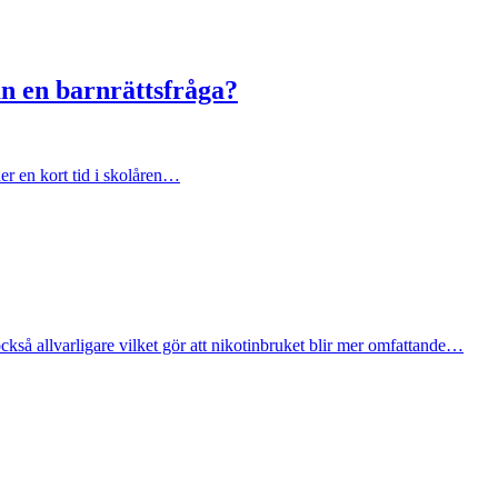
n en barnrättsfråga?
der en kort tid i skolåren…
ckså allvarligare vilket gör att nikotinbruket blir mer omfattande…