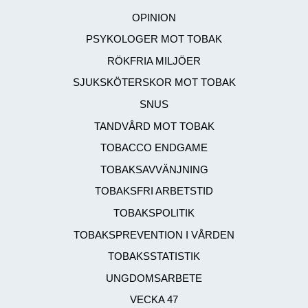
OPINION
PSYKOLOGER MOT TOBAK
RÖKFRIA MILJÖER
SJUKSKÖTERSKOR MOT TOBAK
SNUS
TANDVÅRD MOT TOBAK
TOBACCO ENDGAME
TOBAKSAVVÄNJNING
TOBAKSFRI ARBETSTID
TOBAKSPOLITIK
TOBAKSPREVENTION I VÅRDEN
TOBAKSSTATISTIK
UNGDOMSARBETE
VECKA 47