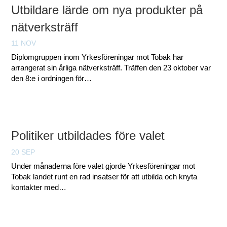
Utbildare lärde om nya produkter på
nätverksträff
11 NOV
Diplomgruppen inom Yrkesföreningar mot Tobak har
arrangerat sin årliga nätverksträff. Träffen den 23 oktober var
den 8:e i ordningen för…
Politiker utbildades före valet
20 SEP
Under månaderna före valet gjorde Yrkesföreningar mot
Tobak landet runt en rad insatser för att utbilda och knyta
kontakter med…