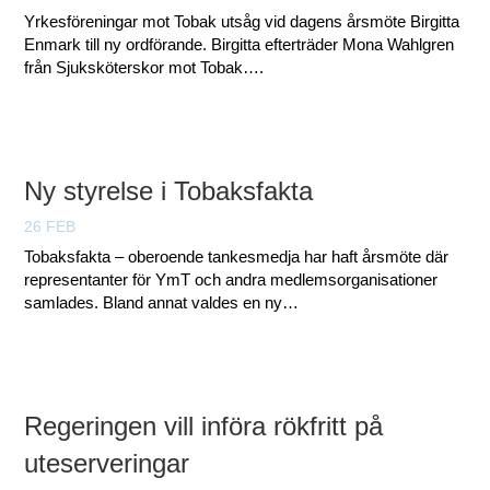
Yrkesföreningar mot Tobak utsåg vid dagens årsmöte Birgitta
Enmark till ny ordförande. Birgitta efterträder Mona Wahlgren
från Sjuksköterskor mot Tobak….
Ny styrelse i Tobaksfakta
26 FEB
Tobaksfakta – oberoende tankesmedja har haft årsmöte där
representanter för YmT och andra medlemsorganisationer
samlades. Bland annat valdes en ny…
Regeringen vill införa rökfritt på
uteserveringar