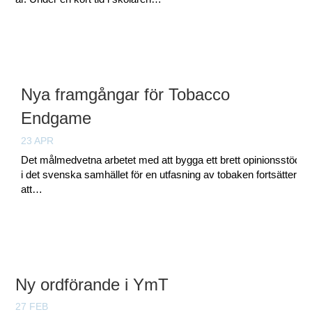
Nya framgångar för Tobacco
Endgame
23 APR
Det målmedvetna arbetet med att bygga ett brett opinionsstöd
i det svenska samhället för en utfasning av tobaken fortsätter
att…
Ny ordförande i YmT
27 FEB