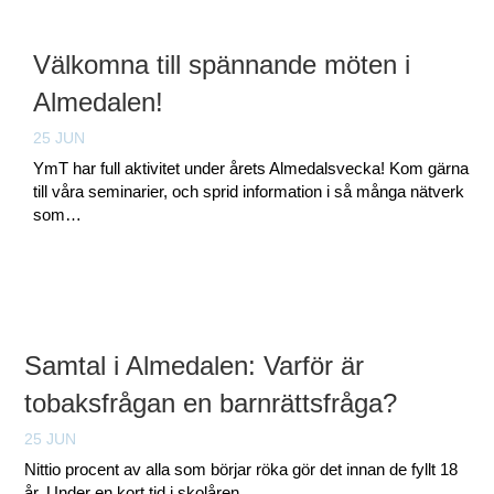
Välkomna till spännande möten i
Almedalen!
25 JUN
YmT har full aktivitet under årets Almedalsvecka! Kom gärna
till våra seminarier, och sprid information i så många nätverk
som…
Samtal i Almedalen: Varför är
tobaksfrågan en barnrättsfråga?
25 JUN
Nittio procent av alla som börjar röka gör det innan de fyllt 18
år. Under en kort tid i skolåren…