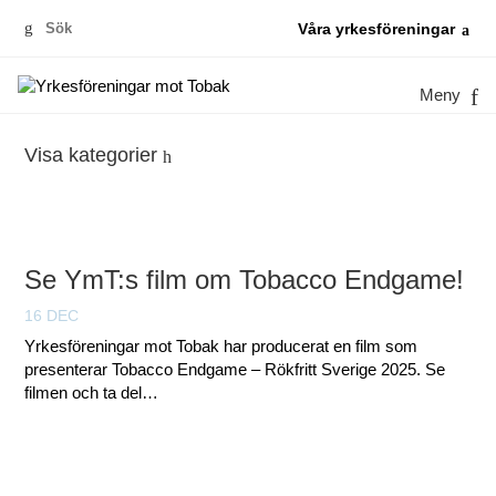
Sök
Våra yrkesföreningar
efter:
Meny
Visa kategorier
Se YmT:s film om Tobacco Endgame!
16 DEC
Yrkesföreningar mot Tobak har producerat en film som
presenterar Tobacco Endgame – Rökfritt Sverige 2025. Se
filmen och ta del…